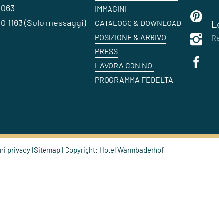
1063
IMMAGINI
0 1163 (Solo messaggi)
CATALOGO & DOWNLOAD
L
POSIZIONE & ARRIVO
Re
PRESS
LAVORA CON NOI
PROGRAMMA FEDELTA
ni privacy
Sitemap
Copyright: Hotel Warmbaderhof