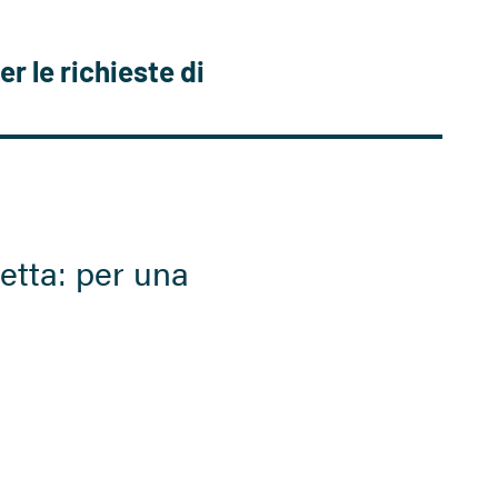
0
er le richieste di
retta: per una