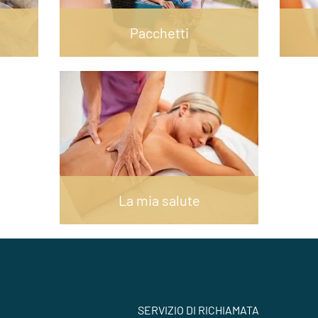
Pacchetti
La mia salute
SERVIZIO DI RICHIAMATA