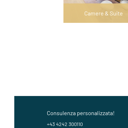
Camere & Suite
Consulenza personalizzata!
+43 4242 300110