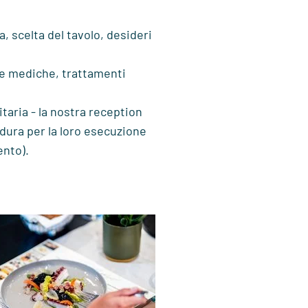
 scelta del tavolo, desideri
te mediche,
trattamenti
taria - la nostra reception
cedura per la loro esecuzione
ento).