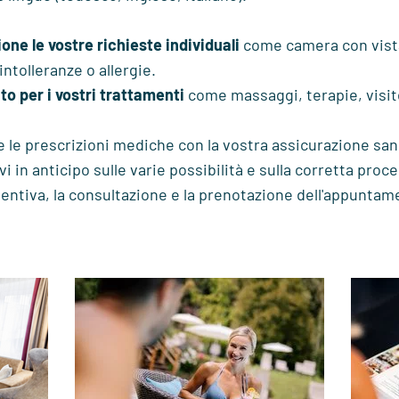
ne le vostre richieste individuali
come camera con vista,
intolleranze o allergie.
o per i vostri trattamenti
come massaggi, terapie, visi
 le prescrizioni mediche con la vostra assicurazione sani
vi in anticipo sulle varie possibilità e sulla corretta pro
ventiva, la consultazione e la prenotazione dell'appuntam