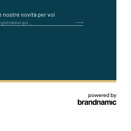
e nostre novità per voi
gistratevi qui ...