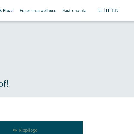
DE
IT
EN
& Prezzi
Esperienza wellness
Gastronomia
of!
Riepilogo