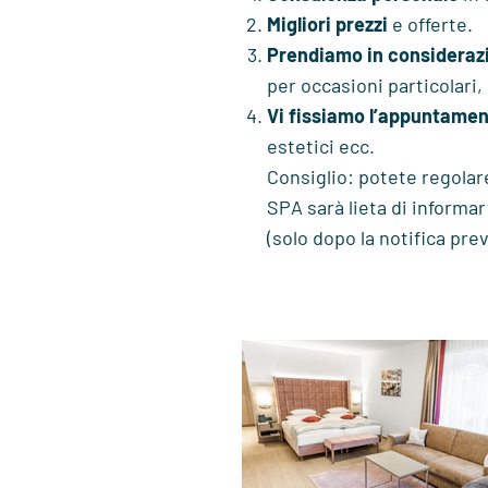
Migliori prezzi
e offerte.
Prendiamo in considerazio
per occasioni particolari, 
Vi fissiamo l’appuntament
estetici ecc.
Consiglio: potete regolare
SPA sarà lieta di informar
(solo dopo la notifica pre