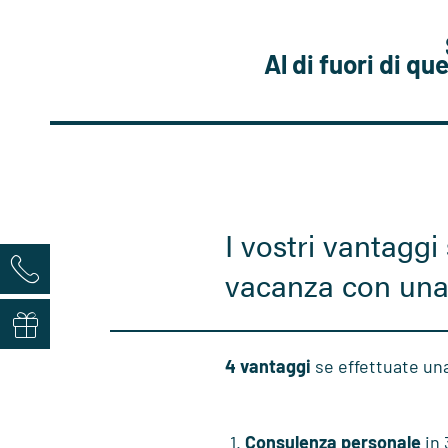
Al di fuori di qu
I vostri vantaggi
vacanza con una 
4 vantaggi
se effettuate un
Consulenza personale
in 