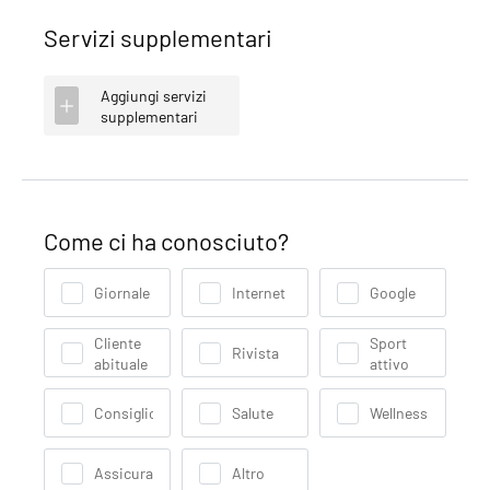
Servizi supplementari
Aggiungi servizi
supplementari
Come ci ha conosciuto?
Giornale
Internet
Google
Cliente
Sport
Rivista
abituale
attivo
Consiglio
Salute
Wellness
Assicurazione
Altro