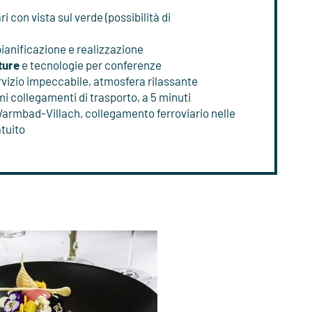
i con vista sul verde (possibilità di
pianificazione e realizzazione
ture
e tecnologie per conferenze
ervizio impeccabile, atmosfera rilassante
mi collegamenti di trasporto, a 5 minuti
Warmbad-Villach, collegamento ferroviario nelle
tuito