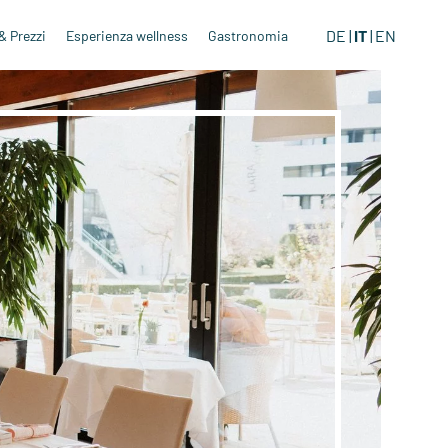
DE
IT
EN
& Prezzi
Esperienza wellness
Gastronomia