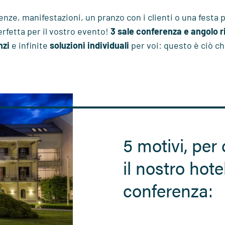
nze, manifestazioni, un pranzo con i clienti o una festa p
erfetta per il vostro evento!
3 sale conferenza e angolo 
nzi
e infinite
soluzioni individuali
per voi: questo è ciò che
5 motivi, per
il nostro hote
conferenza: