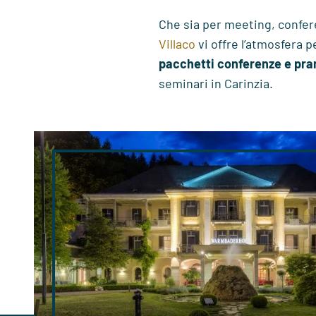
Che sia per meeting, confere
Villaco
vi offre l’atmosfera p
pacchetti conferenze e pra
seminari in Carinzia.