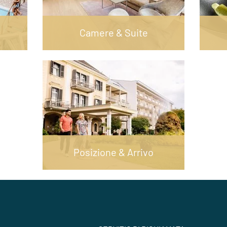
Camere & Suite
Posizione & Arrivo