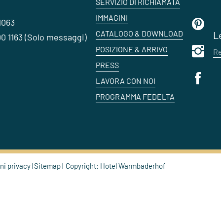
SERVIZIO DI RICHIAMATA
IMMAGINI
1063
CATALOGO & DOWNLOAD
L
0 1163 (Solo messaggi)
POSIZIONE & ARRIVO
Re
PRESS
LAVORA CON NOI
PROGRAMMA FEDELTA
ni privacy
Sitemap
Copyright: Hotel Warmbaderhof