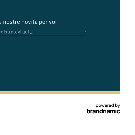
e nostre novità per voi
gistratevi qui ...