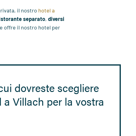
rivata, il nostro
hotel a
ristorante separato
,
diversi
 offre il nostro hotel per
 cui dovreste scegliere
l a Villach per la vostra