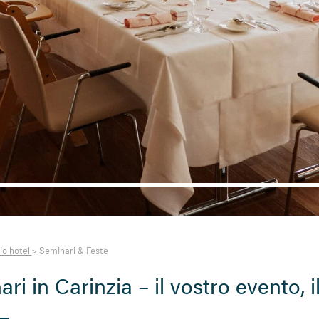
mio hotel
>
Seminari & Feste
ari in Carinzia – il vostro evento, 