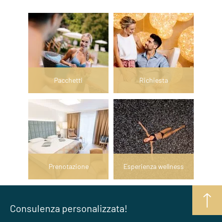
Pacchetti
Richiesta
Prenotazione
Esperienza wellness
Consulenza personalizzata!