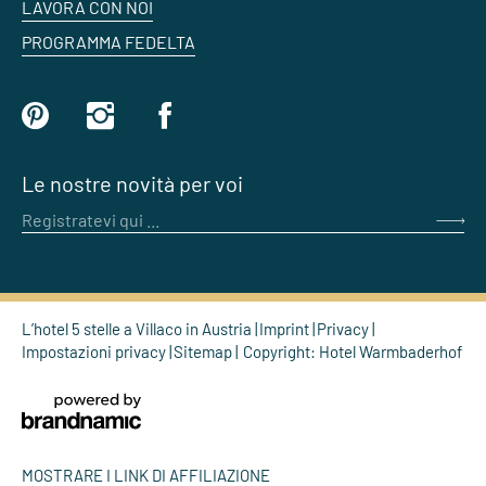
LAVORA CON NOI
PROGRAMMA FEDELTA
Le nostre novità per voi
Registratevi qui ...
L’hotel 5 stelle a Villaco in Austria
Imprint
Privacy
Impostazioni privacy
Sitemap
Copyright: Hotel Warmbaderhof
MOSTRARE I LINK DI AFFILIAZIONE