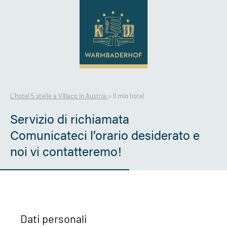
L’hotel 5 stelle a Villaco in Austria
>
Il mio hotel
Servizio di richiamata
Comunicateci l’orario desiderato e
noi vi contatteremo!
Dati personali