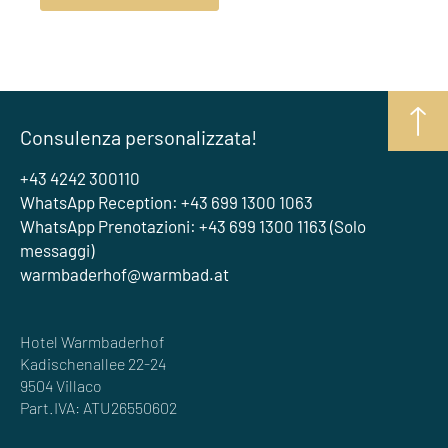
Consulenza personalizzata!
+43 4242 300110
WhatsApp Reception: +43 699 1300 1063
WhatsApp Prenotazioni: +43 699 1300 1163 (Solo
messaggi)
warmbaderhof@warmbad.at
Hotel Warmbaderhof
Kadischenallee 22-24
9504 Villaco
Part.IVA: ATU26550602