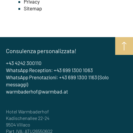
Privacy
Sitemap
Consulenza personalizzata!
+43 4242 300110
WhatsApp Reception: +43 699 1300 1063
WhatsApp Prenotazioni: +43 699 1300 1163 (Solo
messaggi)
warmbaderhof@warmbad.at
Hotel Warmbaderhof
Kadischenallee 22-24
9504 Villaco
Part.IVA: ATU26550602