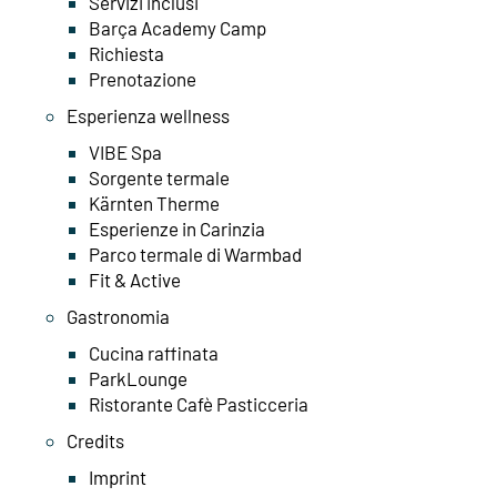
Servizi inclusi
Barça Academy Camp
Richiesta
Prenotazione
Esperienza wellness
VIBE Spa
Sorgente termale
Kärnten Therme
Esperienze in Carinzia
Parco termale di Warmbad
Fit & Active
Gastronomia
Cucina raffinata
ParkLounge
Ristorante Cafè Pasticceria
Credits
Imprint