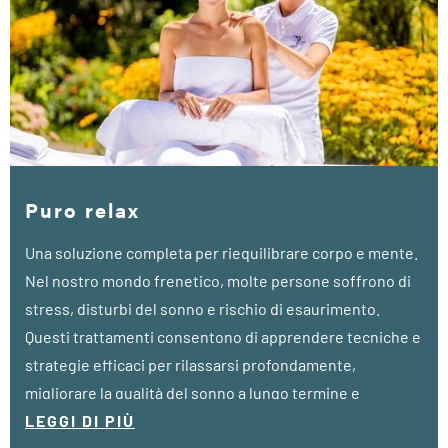
Puro relax
Una soluzione completa per riequilibrare corpo e mente.
Nel nostro mondo frenetico, molte persone soffrono di
stress, disturbi del sonno e rischio di esaurimento.
Questi trattamenti consentono di apprendere tecniche e
strategie efficaci per rilassarsi profondamente,
migliorare la qualità del sonno a lungo termine e
proteggersi attivamente dal burnout.
LEGGI DI PIÙ