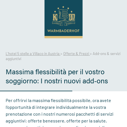
L’hotel 5 stelle a Villaco in Austria
>
Offerte & Prezzi
>
Add-ons & servizi
aggiuntivi
Massima flessibilità per il vostro
soggiorno: I nostri nuovi add-ons
Per offrirvi la massima flessibilità possibile, ora avete
l'opportunità di integrare individualmente la vostra
prenotazione con i nostri numerosi pacchetti di servizi
aggiuntivi: offerte benessere, offerte per la salute,