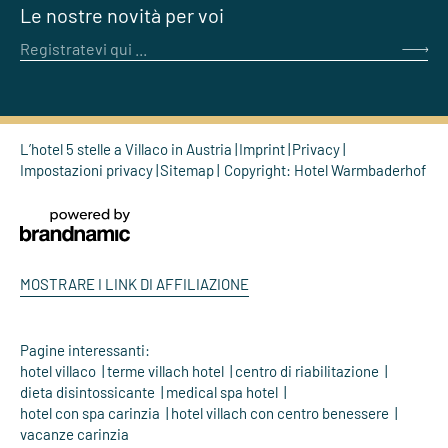
Le nostre novità per voi
Registratevi qui ...
L’hotel 5 stelle a Villaco in Austria
Imprint
Privacy
Impostazioni privacy
Sitemap
Copyright: Hotel Warmbaderhof
MOSTRARE I LINK DI AFFILIAZIONE
Pagine interessanti:
hotel villaco
terme villach hotel
centro di riabilitazione
dieta disintossicante
medical spa hotel
hotel con spa carinzia
hotel villach con centro benessere
vacanze carinzia