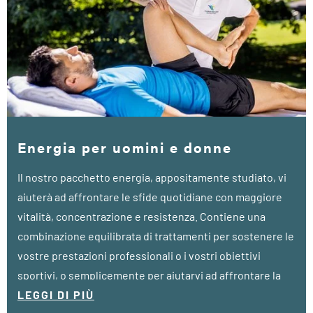
Energia per uomini e donne
Il nostro pacchetto energia, appositamente studiato, vi
aiuterà ad affrontare le sfide quotidiane con maggiore
vitalità, concentrazione e resistenza. Contiene una
combinazione equilibrata di trattamenti per sostenere le
vostre prestazioni professionali o i vostri obiettivi
sportivi, o semplicemente per aiutarvi ad affrontare la
vita quotidiana con più vigore.
LEGGI DI PIÙ