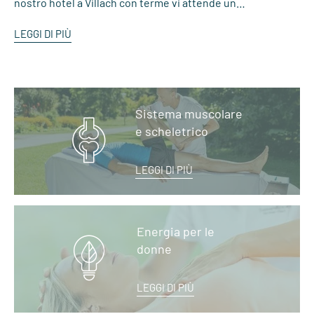
nostro hotel a Villach con terme vi attende un…
LEGGI DI PIÙ
Sistema muscolare
e scheletrico
LEGGI DI PIÙ
Energia per le
donne
LEGGI DI PIÙ