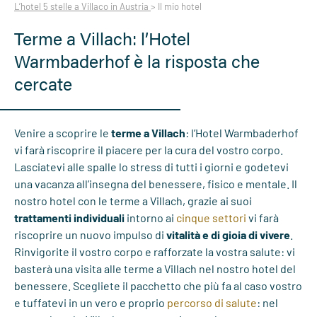
L’hotel 5 stelle a Villaco in Austria
>
Il mio hotel
Terme a Villach: l’Hotel
Warmbaderhof è la risposta che
cercate
Venire a scoprire le
terme a Villach
: l’Hotel Warmbaderhof
vi farà riscoprire il piacere per la cura del vostro corpo.
Lasciatevi alle spalle lo stress di tutti i giorni e godetevi
una vacanza all’insegna del benessere, fisico e mentale. Il
nostro hotel con le terme a Villach, grazie ai suoi
trattamenti individuali
intorno ai
cinque settori
vi farà
riscoprire un nuovo impulso di
vitalità e di gioia di vivere
.
Rinvigorite il vostro corpo e rafforzate la vostra salute: vi
basterà una visita alle terme a Villach nel nostro hotel del
benessere. Scegliete il pacchetto che più fa al caso vostro
e tuffatevi in un vero e proprio
percorso di salute
: nel