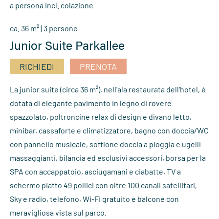
a persona incl. colazione
ca. 36 m² | 3 persone
Junior Suite Parkallee
RICHIEDI
PRENOTA
La junior suite (circa 36 m²), nell'ala restaurata dell'hotel, è
dotata di elegante pavimento in legno di rovere
spazzolato, poltroncine relax di design e divano letto,
minibar, cassaforte e climatizzatore, bagno con doccia/WC
con pannello musicale, soffione doccia a pioggia e ugelli
massaggianti, bilancia ed esclusivi accessori, borsa per la
SPA con accappatoio, asciugamani e ciabatte, TV a
schermo piatto 49 pollici con oltre 100 canali satellitari,
Sky e radio, telefono, Wi-Fi gratuito e balcone con
meravigliosa vista sul parco.