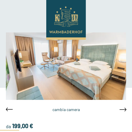
cambia camera
199,00 €
da