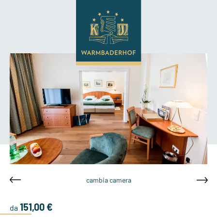
cambia camera
151,00 €
da