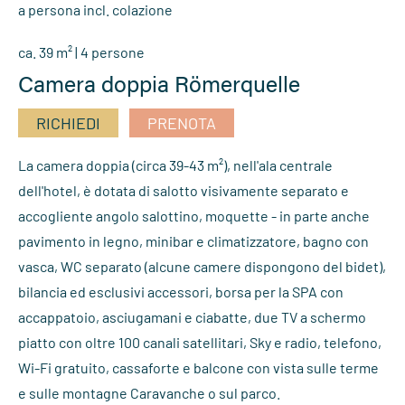
a persona incl. colazione
ca. 39 m² | 4 persone
Camera doppia Römerquelle
RICHIEDI
PRENOTA
La camera doppia (circa 39-43 m²), nell'ala centrale
dell'hotel, è dotata di salotto visivamente separato e
accogliente angolo salottino, moquette - in parte anche
pavimento in legno, minibar e climatizzatore, bagno con
vasca, WC separato (alcune camere dispongono del bidet),
bilancia ed esclusivi accessori, borsa per la SPA con
accappatoio, asciugamani e ciabatte, due TV a schermo
piatto con oltre 100 canali satellitari, Sky e radio, telefono,
Wi-Fi gratuito, cassaforte e balcone con vista sulle terme
e sulle montagne Caravanche o sul parco.