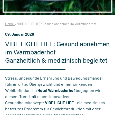
Home
>
VIBE LIGHT LIFE: Gesund abnehmen im Warmbaderhof
09. Januar 2026
VIBE LIGHT LIFE: Gesund abnehmen
im Warmbaderhof
Ganzheitlich & medizinisch begleitet
Stress, ungesunde Ernährung und Bewegungsmangel
führen oft zu Übergewicht und einem sinkenden
Wohlbefinden. Im
Hotel Warmbaderhof
begegnen wir
diesem Trend mit einem innovativen
Gesundheitskonzept:
VIBE LIGHT LIFE
– ein medizinisch
betreutes Programm zur Gewichtsreduktion mit oder
ohne Unterstützung durch Abnehmspritzen.