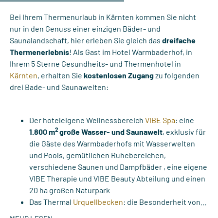
Bei Ihrem Thermenurlaub in Kärnten kommen Sie nicht
nur in den Genuss einer einzigen Bäder- und
Saunalandschaft, hier erleben Sie gleich das
dreifache
Thermenerlebnis
! Als Gast im Hotel Warmbaderhof, in
Ihrem 5 Sterne Gesundheits- und Thermenhotel in
Kärnten
, erhalten Sie
kostenlosen Zugang
zu folgenden
drei Bade- und Saunawelten:
Der hoteleigene Wellnessbereich
VIBE Spa
: eine
2
1.800 m
große Wasser- und Saunawelt
, exklusiv für
die Gäste des Warmbaderhofs mit Wasserwelten
und Pools, gemütlichen Ruhebereichen,
verschiedene Saunen und Dampfbäder , eine eigene
VIBE Therapie und VIBE Beauty Abteilung und einen
20 ha großen Naturpark
Das Thermal
Urquellbecken
: die Besonderheit von…