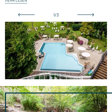
MEHR LESEN
1/3