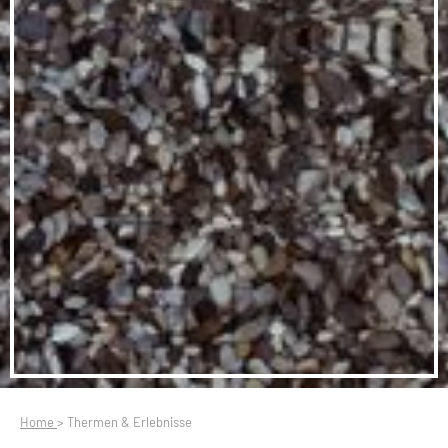
Home
>
Thermen & Erlebnisse