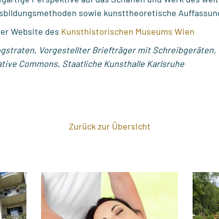
usbildungsmethoden sowie kunsttheoretische Auffassun
der Website des
Kunsthistorischen Museums Wien
gstraten, Vorgestellter Briefträger mit Schreibgeräten, 
ative Commons, Staatliche Kunsthalle Karlsruhe
Zurück zur Übersicht