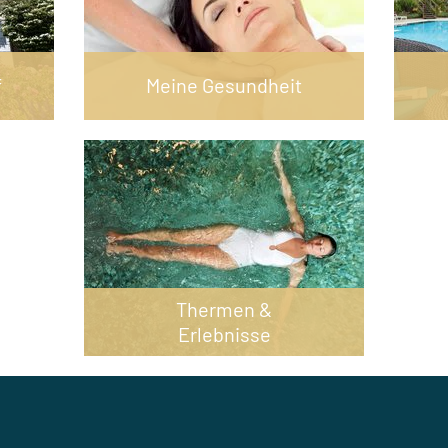
f
Meine Gesundheit
Thermen &
Erlebnisse