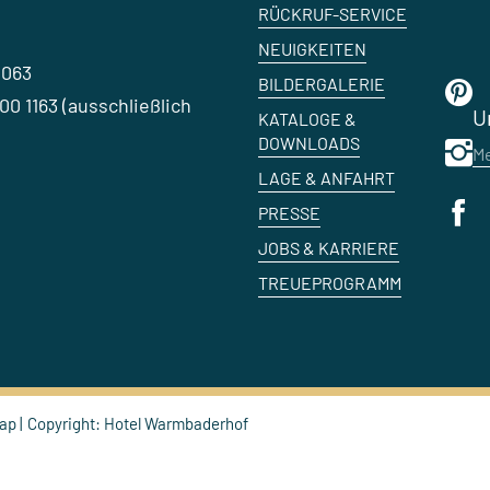
RÜCKRUF-SERVICE
NEUIGKEITEN
1063
BILDERGALERIE
0 1163 (ausschließlich
U
KATALOGE &
DOWNLOADS
Me
LAGE & ANFAHRT
PRESSE
JOBS & KARRIERE
TREUEPROGRAMM
map
Copyright: Hotel Warmbaderhof