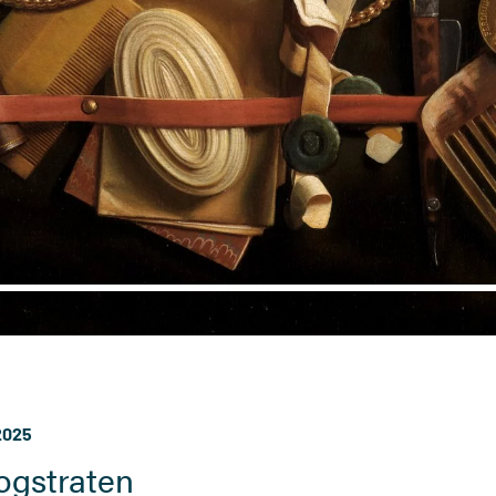
2025
ogstraten