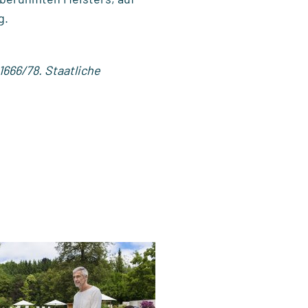
g.
1666/78. Staatliche