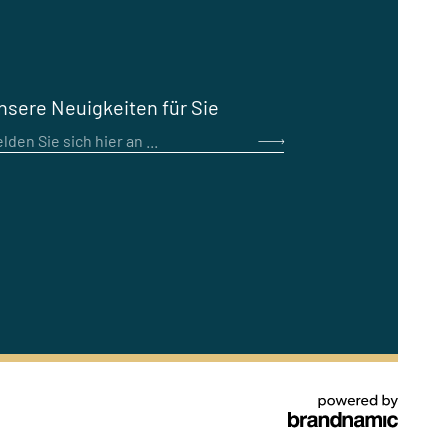
nsere Neuigkeiten für Sie
lden Sie sich hier an ...