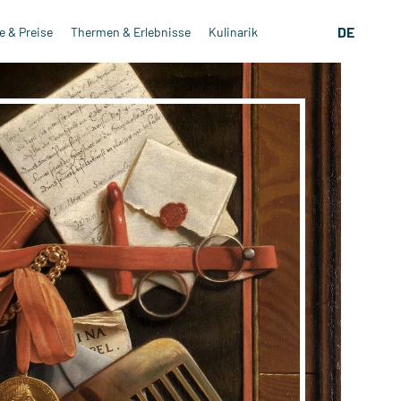
DE
 & Preise
Thermen & Erlebnisse
Kulinarik