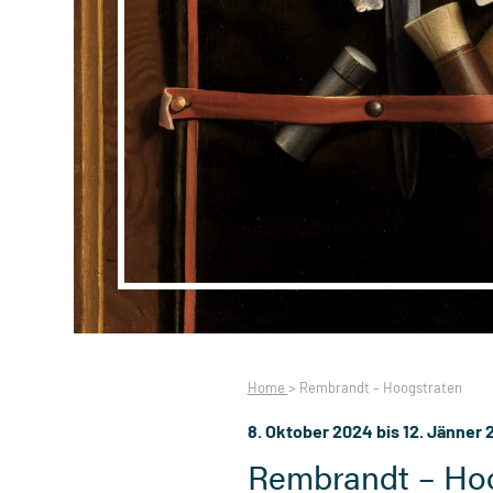
Home
>
Rembrandt – Hoogstraten
8. Oktober 2024 bis 12. Jänner 
Rembrandt – Ho