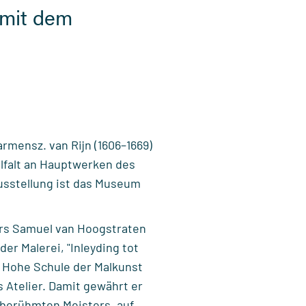
 mit dem
mensz. van Rijn (1606–1669)
lfalt an Hauptwerken des
usstellung ist das Museum
ers Samuel van Hoogstraten
er Malerei, "Inleyding tot
e Hohe Schule der Malkunst
s Atelier. Damit gewährt er
tberühmten Meisters, auf