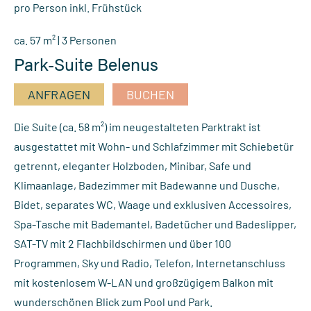
pro Person inkl. Frühstück
ca. 57 m² | 3 Personen
Park-Suite Belenus
ANFRAGEN
BUCHEN
Die Suite (ca. 58 m²) im neugestalteten Parktrakt ist
ausgestattet mit Wohn- und Schlafzimmer mit Schiebetür
getrennt, eleganter Holzboden, Minibar, Safe und
Klimaanlage, Badezimmer mit Badewanne und Dusche,
Bidet, separates WC, Waage und exklusiven Accessoires,
Spa-Tasche mit Bademantel, Badetücher und Badeslipper,
SAT-TV mit 2 Flachbildschirmen und über 100
Programmen, Sky und Radio, Telefon, Internetanschluss
mit kostenlosem W-LAN und großzügigem Balkon mit
wunderschönen Blick zum Pool und Park.