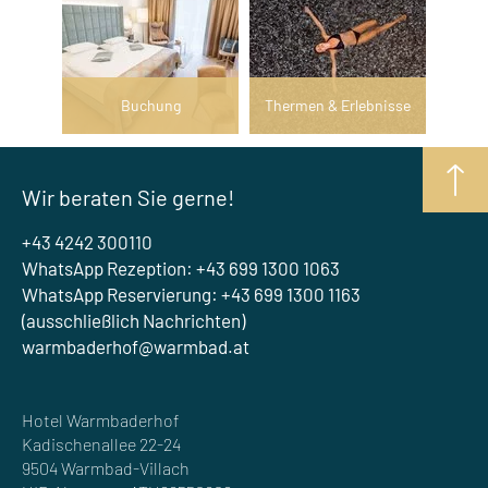
Buchung
Thermen & Erlebnisse
Wir beraten Sie gerne!
+43 4242 300110
WhatsApp Rezeption: +43 699 1300 1063
WhatsApp Reservierung: +43 699 1300 1163
(ausschließlich Nachrichten)
warmbaderhof@warmbad.at
Hotel Warmbaderhof
Kadischenallee 22-24
9504 Warmbad-Villach