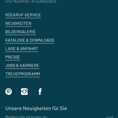
UID-Nummer: ATU26550602
RÜCKRUF-SERVICE
NEUIGKEITEN
BILDERGALERIE
KATALOGE & DOWNLOADS
LAGE & ANFAHRT
PRESSE
JOBS & KARRIERE
TREUEPROGRAMM
Unsere Neuigkeiten für Sie
Melden Sie sich hier an ...