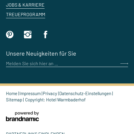
JOBS & KARRIERE
TREUEPROGRAMM
Unsere Neuigkeiten für Sie
Melden Sie sich hier an ...
Home
Impressum
Privacy
Datenschutz-Einstellungen
Sitemap
Copyright: Hotel Warmbaderhof
PARTNERLINKS EINBLENDEN