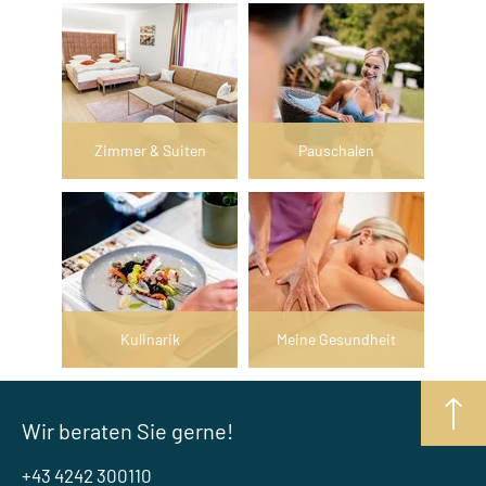
Zimmer & Suiten
Pauschalen
Kulinarik
Meine Gesundheit
Wir beraten Sie gerne!
+43 4242 300110