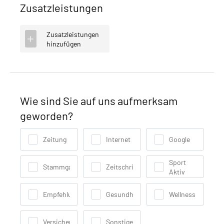
Zusatzleistungen
Zusatzleistungen
hinzufügen
Wie sind Sie auf uns aufmerksam
geworden?
Zeitung
Internet
Google
Sport
Stammgast
Zeitschrift
Aktiv
Empfehlung
Gesundheit
Wellness
Versicherung
Sonstige