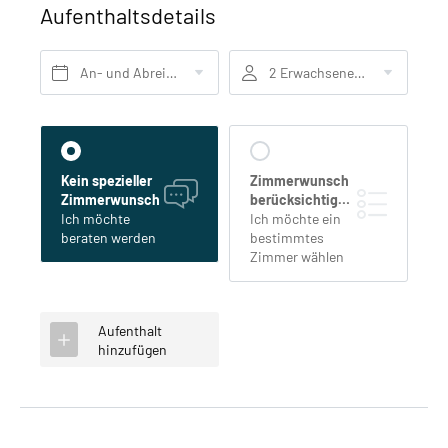
Aufenthaltsdetails
An- und Abreise*
2 Erwachsene, Frühstück
Kein spezieller
Zimmerwunsch
Zimmerwunsch
berücksichtigen
Ich möchte
Ich möchte ein
beraten werden
bestimmtes
Zimmer wählen
Aufenthalt
hinzufügen